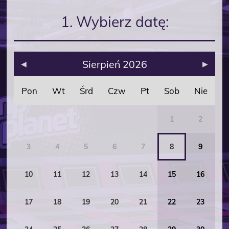
1. Wybierz datę:
Sierpień 2026
◀
▶
Pon
Wt
Śrd
Czw
Pt
Sob
Nie
1
2
3
4
5
6
7
8
9
10
11
12
13
14
15
16
17
18
19
20
21
22
23